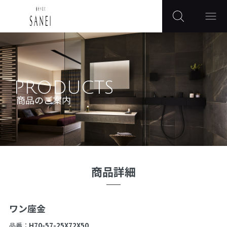
PRODUCTS
商品のご案内
商品詳細
ワン座金
品番：
H70-57-25X72X50