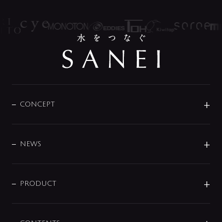
CONCEPT
BRAND
DESIGN
NEWS
ニュースリリース
商品に関して
PRODUCT
展示会
混合栓
企業情報