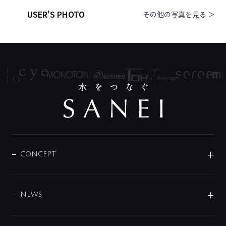
USER'S PHOTO
その他の写真を見る ＞
CONCEPT
BRAND
DESIGN
NEWS
ニュースリリース