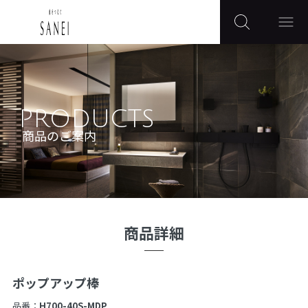
PRODUCTS
商品のご案内
商品詳細
ポップアップ棒
品番：
H700-40S-MDP