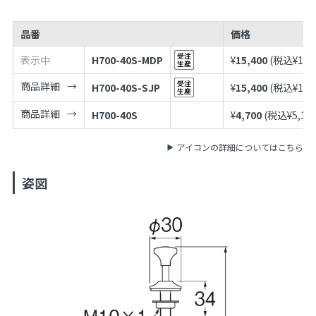
品番
価格
表示中
H700-40S-MDP
¥
15,400
(税込¥
16,
商品詳細
H700-40S-SJP
¥
15,400
(税込¥
16,
商品詳細
H700-40S
¥
4,700
(税込¥
5,17
アイコンの詳細についてはこちら
姿図