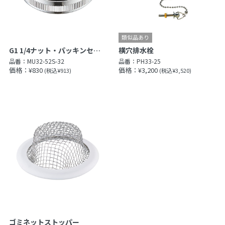
G1 1/4ナット・パッキンセット
横穴排水栓
品番：
MU32-52S-32
品番：
PH33-25
価格：¥830
価格：¥3,200
(税込¥913)
(税込¥3,520)
ゴミネットストッパー