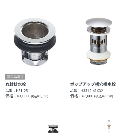
丸鉢排水栓
ポップアップ横穴排水栓
品番：
H31-25
品番：
H3310-41X32
価格：¥3,000
価格：¥7,800
(税込¥3,300)
(税込¥8,580)