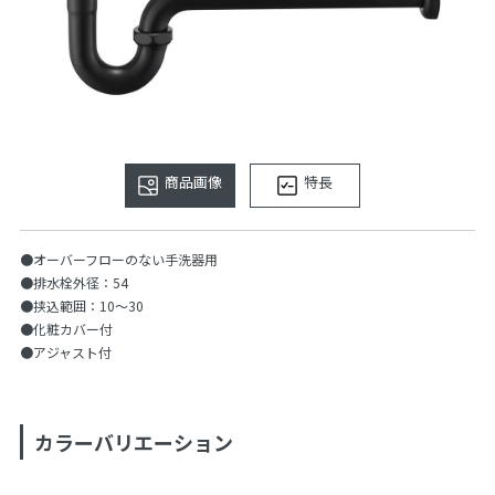
商品画像
特長
●オーバーフローのない手洗器用
●排水栓外径：54
●挟込範囲：10～30
●化粧カバー付
●アジャスト付
カラーバリエーション