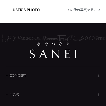
USER'S PHOTO
その他の写真を見る ＞
CONCEPT
BRAND
DESIGN
NEWS