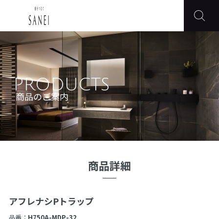
PRODUCTS
商品のご案内
商品詳細
アフレナシPトラップ
品番：
H750A-MDP-32