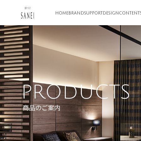
HOME
BRAND
SUPPORT
DESIGN
CONTENT
PRODUCTS
商品のご案内