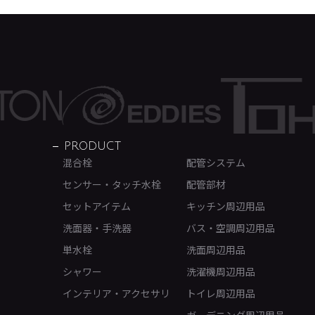
PRODUCT
混合栓
配管システム
センサー・タッチ水栓
配管部材
セットアイテム
キッチン周辺用品
洗面器・手洗器
バス・空調周辺用品
単水栓
洗面周辺用品
シャワー
洗濯機周辺用品
インテリア・アクセサリ
トイレ周辺用品