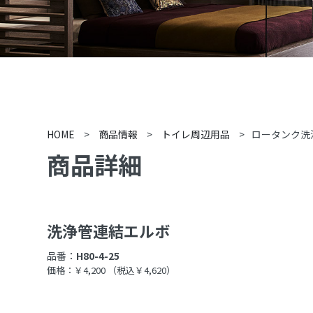
HOME
>
商品情報
>
トイレ周辺用品
>
ロータンク洗
商品詳細
洗浄管連結エルボ
品番：
H80-4-25
価格：￥4,200
（税込￥4,620）