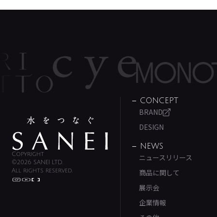
CONCEPT
BRAND
DESIGN
NEWS
Copyright
ニュースリリース
©2026 SANEI LTD.
All rights reserved.
商品に関して
展示会
企業情報