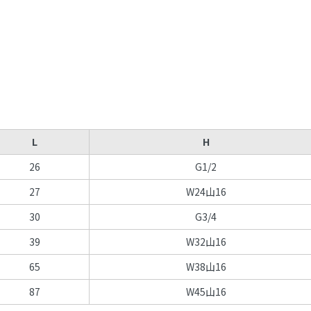
L
H
26
G1/2
27
W24山16
30
G3/4
39
W32山16
65
W38山16
87
W45山16