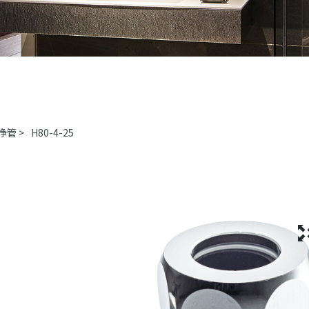
浄管
>
H80-4-25