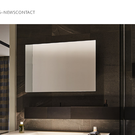
S
NEWS
CONTACT