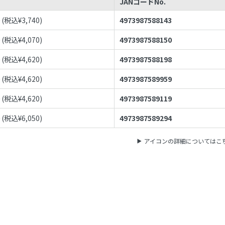
JANコードNo.
0
(税込¥
3,740
)
4973987588143
0
(税込¥
4,070
)
4973987588150
0
(税込¥
4,620
)
4973987588198
0
(税込¥
4,620
)
4973987589959
0
(税込¥
4,620
)
4973987589119
0
(税込¥
6,050
)
4973987589294
アイコンの詳細についてはこ