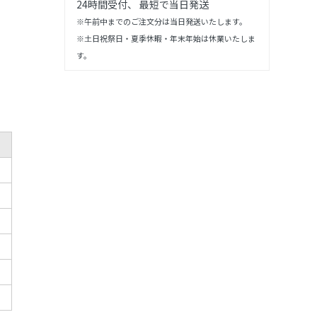
24時間受付、 最短で当日発送
※午前中までのご注文分は当日発送いたします。
※土日祝祭日・夏季休暇・年末年始は休業いたしま
す。