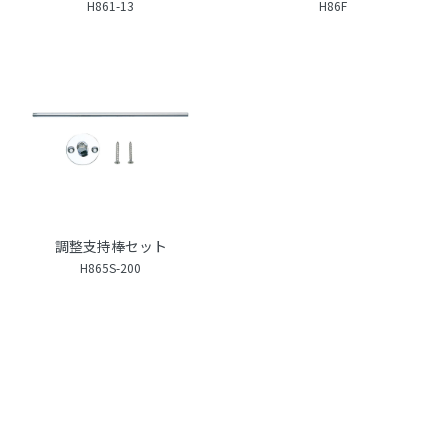
H861-13
H86F
調整支持棒セット
H865S-200