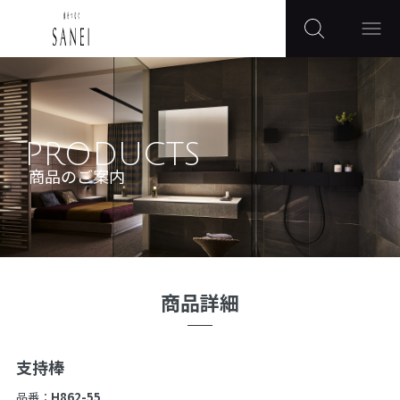
PRODUCTS
商品のご案内
商品詳細
支持棒
品番：
H862-55