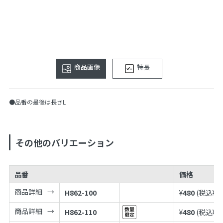
商品画像
特長
●品番の最後は長さL
その他のバリエーション
品番
価格
商品詳細
H862-100
¥
480
(税込¥
5
商品詳細
H862-110
¥
480
(税込¥
5