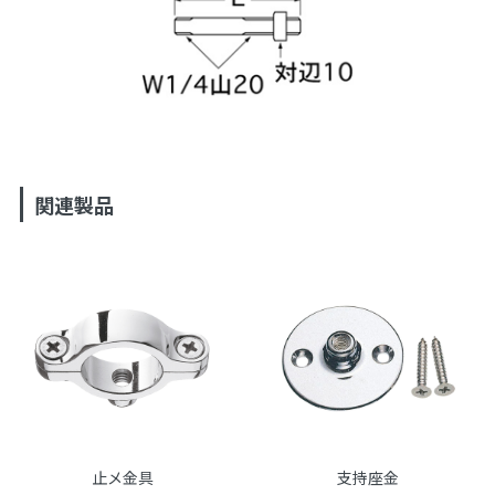
関連製品
止メ金具
支持座金