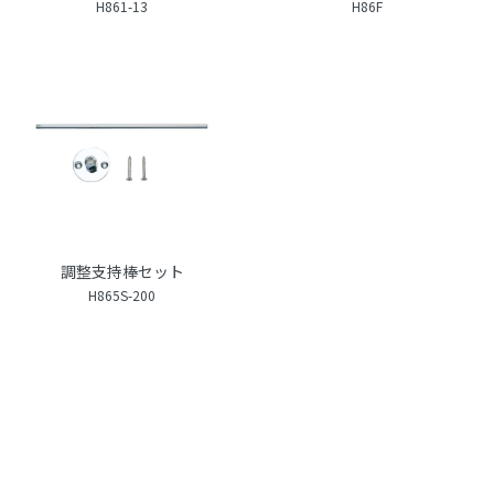
H861-13
H86F
調整支持棒セット
H865S-200