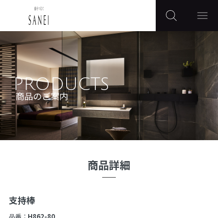
PRODUCTS
商品のご案内
商品詳細
支持棒
品番：
H862-80