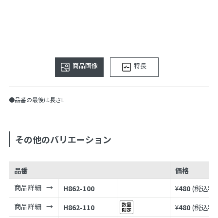
商品画像
特長
●品番の最後は長さL
その他のバリエーション
品番
価格
商品詳細
H862-100
¥
480
(税込¥
5
商品詳細
H862-110
¥
480
(税込¥
5