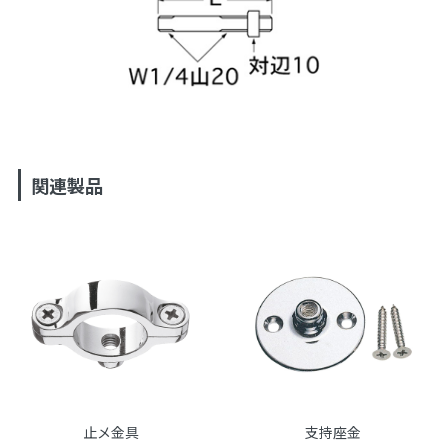
関連製品
止メ金具
支持座金