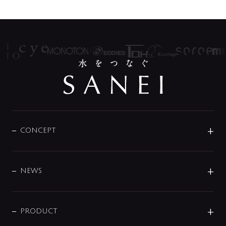
CONCEPT
BRAND
DESIGN
NEWS
ニュースリリース
商品に関して
PRODUCT
展示会