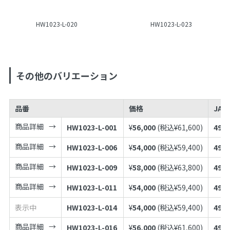
HW1023-L-020
HW1023-L-023
その他のバリエーション
品番
価格
JAN
商品詳細
HW1023-L-001
¥
56,000
(税込¥
61,600
)
4973
商品詳細
HW1023-L-006
¥
54,000
(税込¥
59,400
)
4973
商品詳細
HW1023-L-009
¥
58,000
(税込¥
63,800
)
4973
商品詳細
HW1023-L-011
¥
54,000
(税込¥
59,400
)
4973
表示中
HW1023-L-014
¥
54,000
(税込¥
59,400
)
4973
商品詳細
HW1023-L-016
¥
56,000
(税込¥
61,600
)
4973