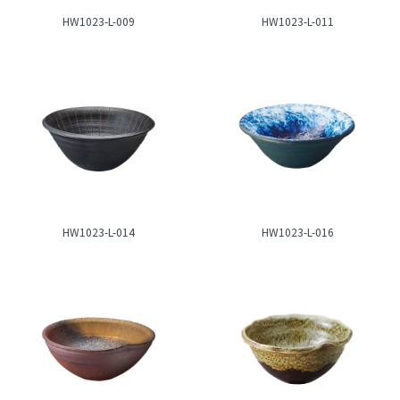
HW1023-L-009
HW1023-L-011
HW1023-L-014
HW1023-L-016