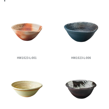
HW1023-L-001
HW1023-L-006