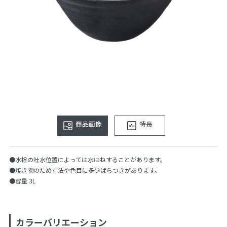
商品画像
特長
●水栓の吐水位置によっては水はねすることがあります。
●焼き物のため寸法や色目に多少ばらつきがあります。
●容量 3L
カラーバリエーション