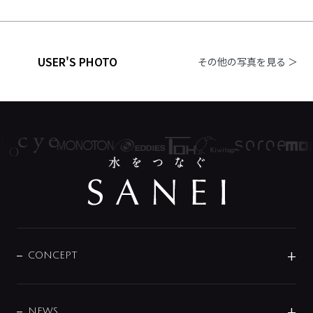
USER'S PHOTO
その他の写真を見る ＞
CONCEPT
BRAND
DESIGN
NEWS