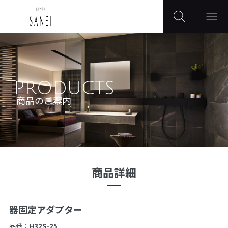
PRODUCTS
商品のご案内
商品詳細
器固定アダプター
品番：
H32S-25