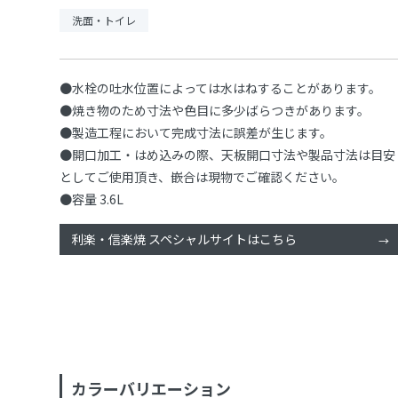
洗面・トイレ
●水栓の吐水位置によっては水はねすることがあります。
●焼き物のため寸法や色目に多少ばらつきがあります。
●製造工程において完成寸法に誤差が生じます。
●開口加工・はめ込みの際、天板開口寸法や製品寸法は目安
としてご使用頂き、嵌合は現物でご確認ください。
●容量 3.6L
利楽・信楽焼 スペシャルサイトはこちら
カラーバリエーション