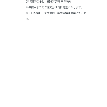
24時間受付、 最短で当日発送
※午前中までのご注文分は当日発送いたします。
※土日祝祭日・夏季休暇・年末年始は休業いたしま
す。