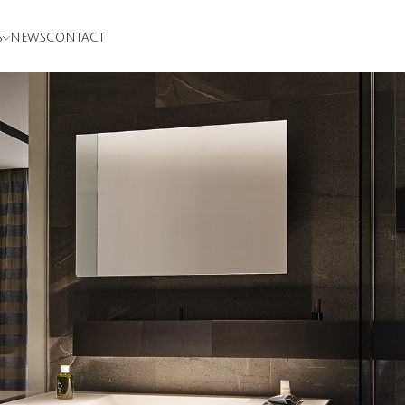
S
NEWS
CONTACT