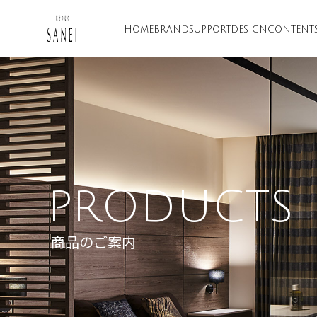
HOME
BRAND
SUPPORT
DESIGN
CONTENT
PRODUCTS
商品のご案内