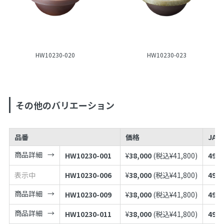
HW10230-020
HW10230-023
その他のバリエーション
品番
価格
JAN
商品詳細
HW10230-001
¥
38,000
(税込¥
41,800
)
4973
表示中
HW10230-006
¥
38,000
(税込¥
41,800
)
4973
商品詳細
HW10230-009
¥
38,000
(税込¥
41,800
)
4973
商品詳細
HW10230-011
¥
38,000
(税込¥
41,800
)
4973