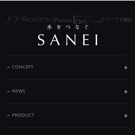
CONCEPT
BRAND
DESIGN
NEWS
ニュースリリース
商品に関して
PRODUCT
展示会
混合栓
企業情報