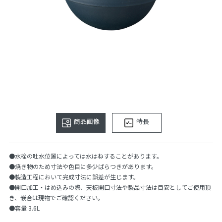
商品画像
特長
●水栓の吐水位置によっては水はねすることがあります。
●焼き物のため寸法や色目に多少ばらつきがあります。
●製造工程において完成寸法に誤差が生じます。
●開口加工・はめ込みの際、天板開口寸法や製品寸法は目安としてご使用頂
き、嵌合は現物でご確認ください。
●容量 3.6L