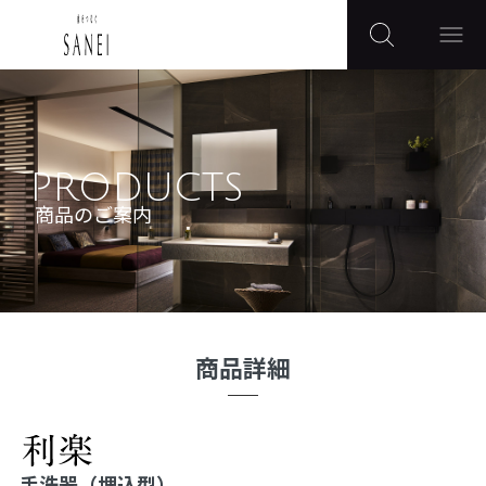
PRODUCTS
商品のご案内
商品詳細
手洗器（埋込型）