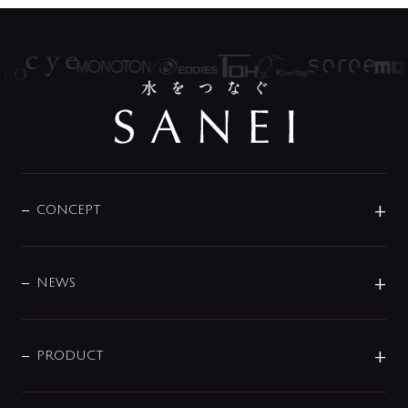
CONCEPT
BRAND
DESIGN
NEWS
ニュースリリース
商品に関して
PRODUCT
展示会
混合栓
企業情報