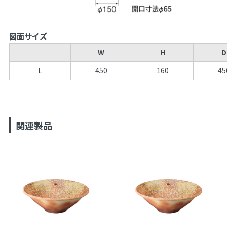
図面サイズ
W
H
D
L
450
160
45
関連製品