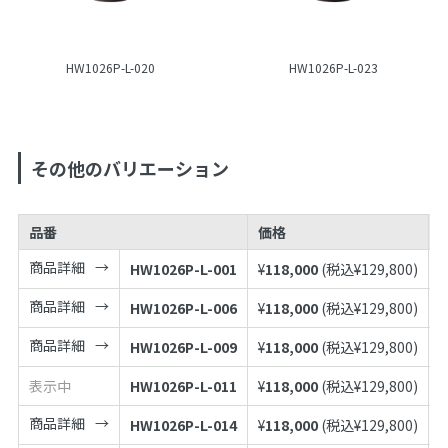
HW1026P-L-020
HW1026P-L-023
その他のバリエーション
品番
価格
商品詳細
HW1026P-L-001
¥
118,000
(税込¥
129,800
)
4
商品詳細
HW1026P-L-006
¥
118,000
(税込¥
129,800
)
4
商品詳細
HW1026P-L-009
¥
118,000
(税込¥
129,800
)
4
表示中
HW1026P-L-011
¥
118,000
(税込¥
129,800
)
4
商品詳細
HW1026P-L-014
¥
118,000
(税込¥
129,800
)
4