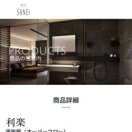
PRODUCTS
商品のご案内
商品詳細
洗面器（オーバーフロー）