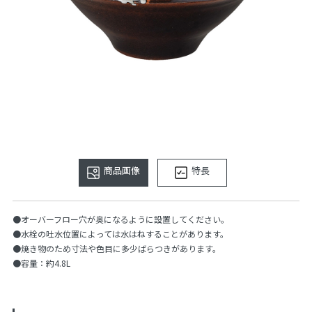
商品画像
特長
●オーバーフロー穴が奥になるように設置してください。
●水栓の吐水位置によっては水はねすることがあります。
●焼き物のため寸法や色目に多少ばらつきがあります。
●容量：約4.8L