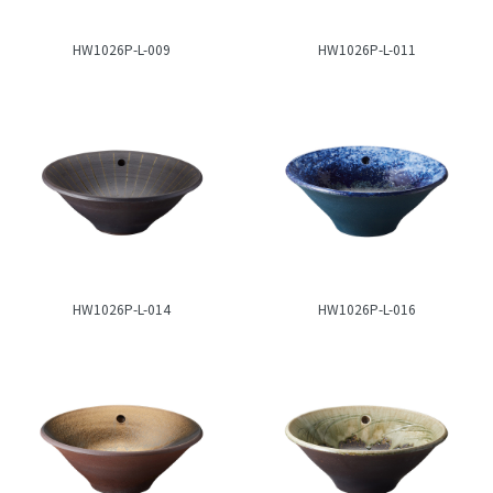
HW1026P-L-009
HW1026P-L-011
HW1026P-L-014
HW1026P-L-016