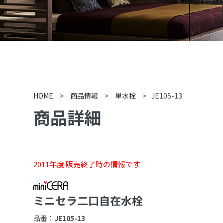
HOME
>
商品情報
>
単水栓
>
JE105-13
商品詳細
2011年度 販売終了時の情報です
ミニセラ二口自在水栓
品番：
JE105-13