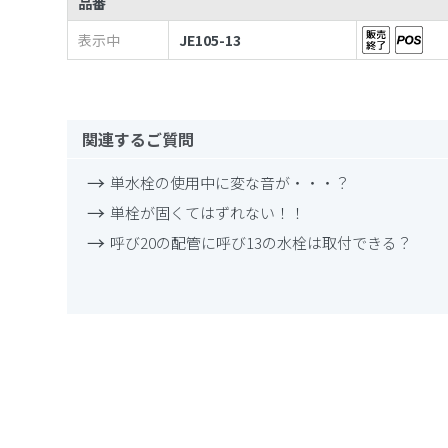
品番
表示中
JE105-13
関連するご質問
単水栓の使用中に変な音が・・・？
単栓が固くてはずれない！！
呼び20の配管に呼び13の水栓は取付できる？