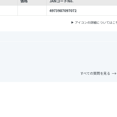
価格
JANコードNo.
4973987097072
アイコンの詳細についてはこ
すべての質問を見る