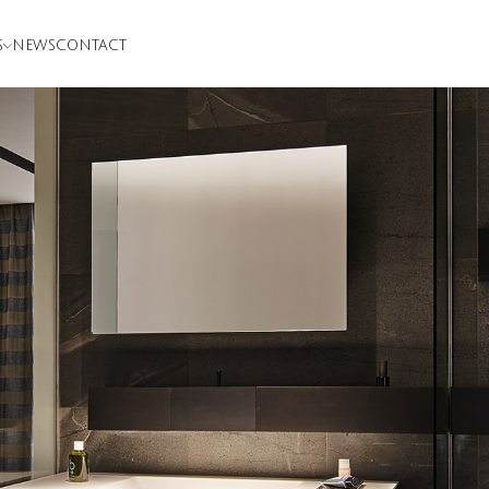
S
NEWS
CONTACT