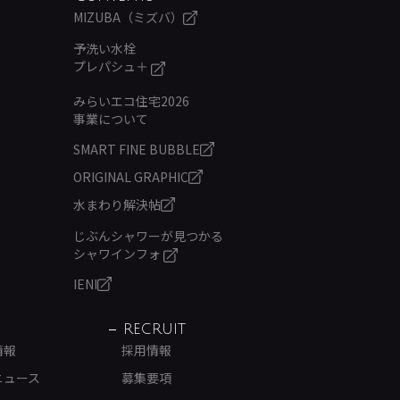
MIZUBA（ミズバ）
予洗い水栓
プレパシュ＋
みらいエコ住宅2026
事業について
SMART FINE BUBBLE
ORIGINAL GRAPHIC
水まわり解決帖
じぶんシャワーが見つかる
シャワインフォ
IENI
RECRUIT
情報
採用情報
ニュース
募集要項