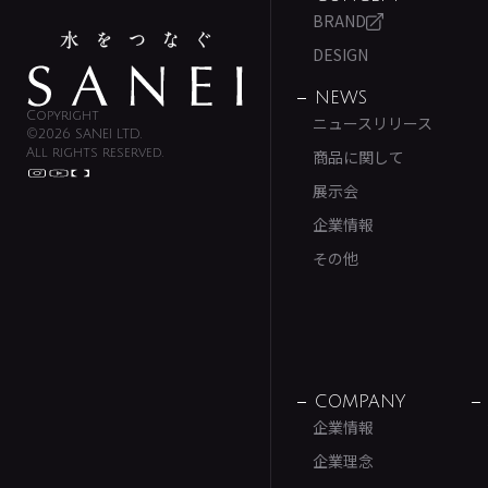
BRAND
DESIGN
NEWS
Copyright
ニュースリリース
©2026 SANEI LTD.
All rights reserved.
商品に関して
展示会
企業情報
その他
COMPANY
企業情報
企業理念