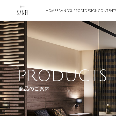
HOME
BRAND
SUPPORT
DESIGN
CONTENT
PRODUCTS
商品のご案内