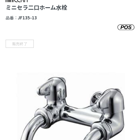
ミニセラ二口ホーム水栓
品番：
JF135-13
販売終了