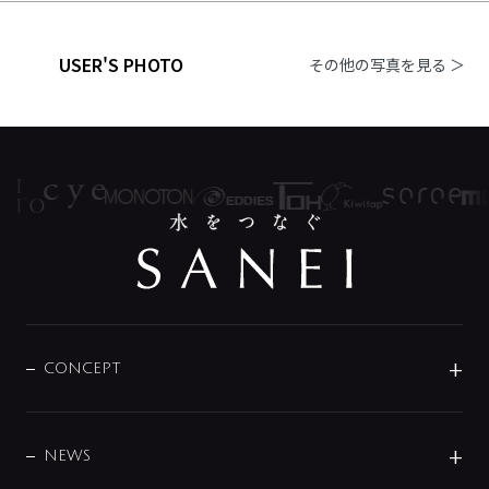
USER'S PHOTO
その他の写真を見る ＞
CONCEPT
BRAND
DESIGN
NEWS