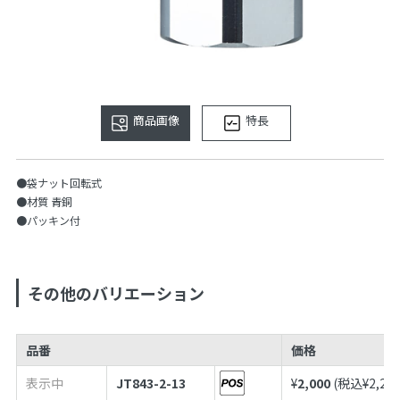
商品画像
特長
●袋ナット回転式
●材質 青銅
●パッキン付
その他のバリエーション
品番
価格
表示中
JT843-2-13
¥
2,000
(税込¥
2,20