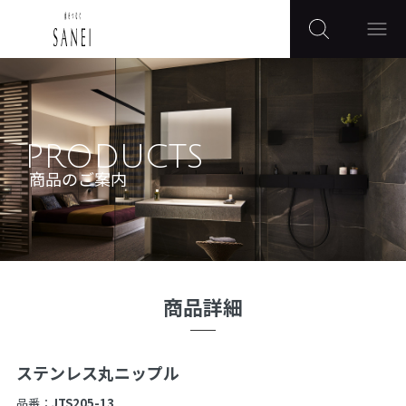
PRODUCTS
商品のご案内
商品詳細
ステンレス丸ニップル
品番：
JTS205-13