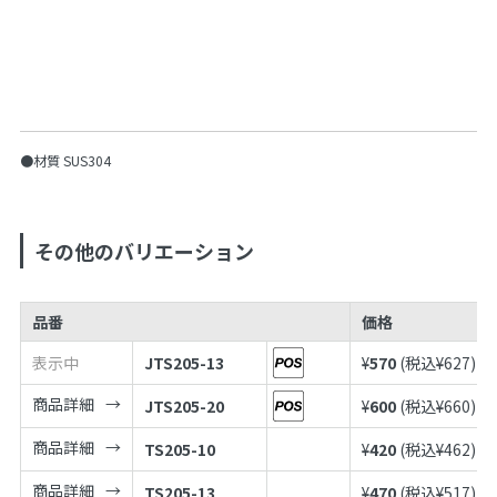
●材質 SUS304
その他のバリエーション
品番
価格
表示中
JTS205-13
¥
570
(税込¥
627
)
商品詳細
JTS205-20
¥
600
(税込¥
660
)
商品詳細
TS205-10
¥
420
(税込¥
462
)
商品詳細
TS205-13
¥
470
(税込¥
517
)