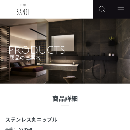
PRODUCTS
商品のご案内
商品詳細
ステンレス丸ニップル
品番：
TS205-8