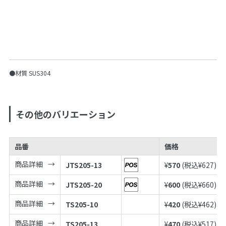
●材質 SUS304
その他のバリエーション
品番
価格
商品詳細
JTS205-13
¥
570
(税込¥
627
)
商品詳細
JTS205-20
¥
600
(税込¥
660
)
商品詳細
TS205-10
¥
420
(税込¥
462
)
商品詳細
TS205-13
¥
470
(税込¥
517
)