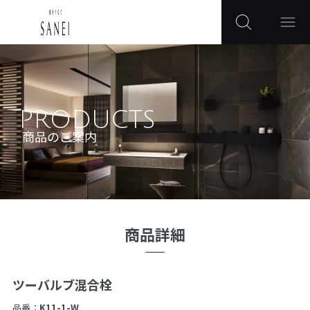
PRODUCTS
商品のご案内
商品詳細
ツーバルブ混合栓
品番：
K11-1-W