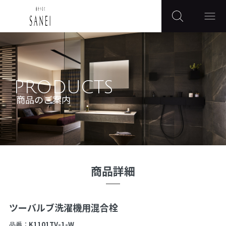
PRODUCTS
商品のご案内
商品詳細
ツーバルブ洗濯機用混合栓
品番：
K1101TV-1-W