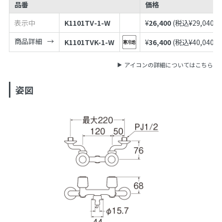
品番
価格
表示中
K1101TV-1-W
¥
26,400
(税込¥
29,040
)
商品詳細
K1101TVK-1-W
¥
36,400
(税込¥
40,040
)
アイコンの詳細についてはこちら
姿図