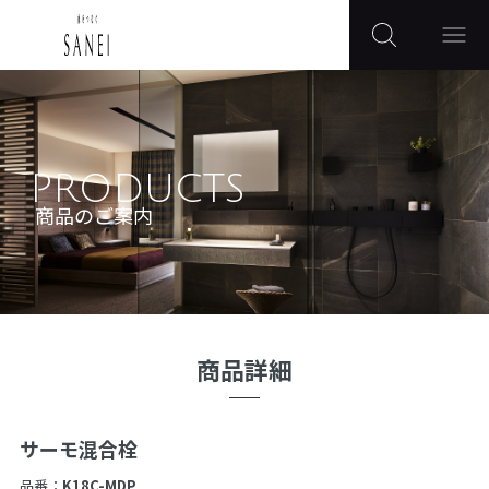
PRODUCTS
商品のご案内
商品詳細
サーモ混合栓
品番：
K18C-MDP