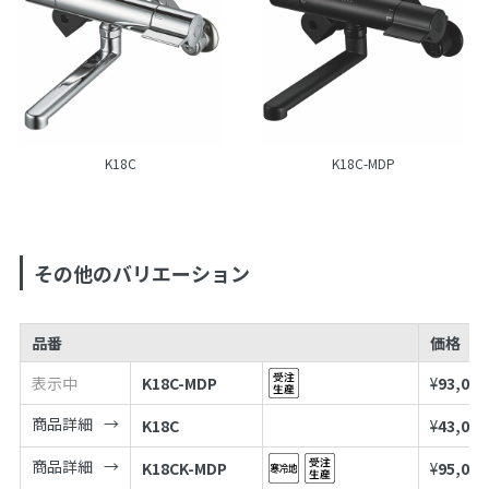
K18C
K18C-MDP
その他のバリエーション
品番
価格
表示中
K18C-MDP
¥
93,000
商品詳細
K18C
¥
43,000
商品詳細
K18CK-MDP
¥
95,000