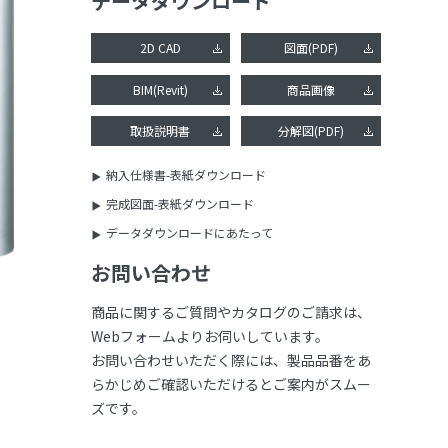
データダウンロード
2D CAD
図面(PDF)
BIM(Revit)
商品画像
取扱説明書
分解図(PDF)
納入仕様書-表紙ダウンロード
完成図面-表紙ダウンロード
データダウンロードにあたって
お問い合わせ
商品に関するご質問やカタログのご請求は、
Webフォームよりお伺いしています。
お問い合わせいただく際には、製品品番をあ
らかじめご確認いただけるとご案内がスムー
ズです。