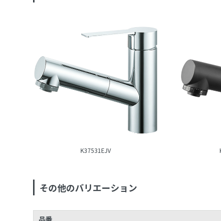
K37531EJV
その他のバリエーション
品番