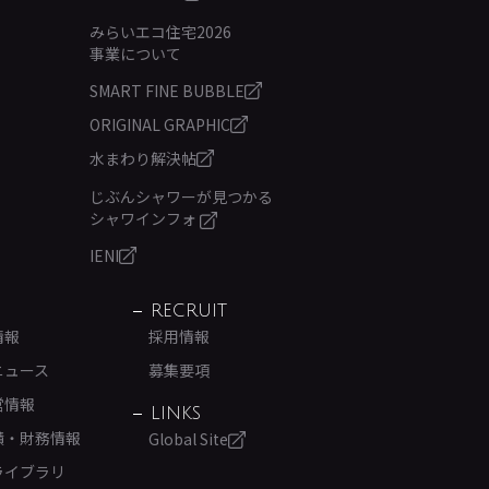
みらいエコ住宅2026
事業について
SMART FINE BUBBLE
ORIGINAL GRAPHIC
水まわり解決帖
じぶんシャワーが見つかる
シャワインフォ
IENI
RECRUIT
情報
採用情報
ニュース
募集要項
営情報
LINKS
績・財務情報
Global Site
ライブラリ