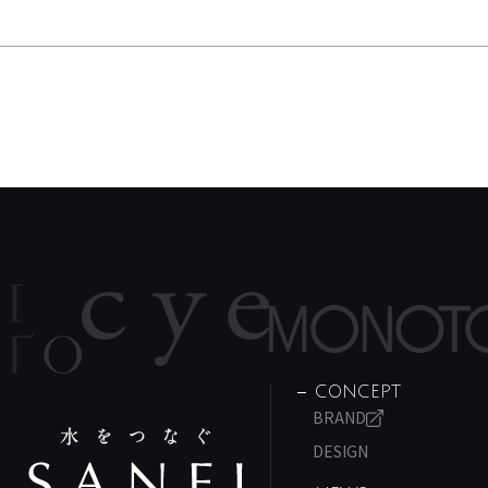
CONCEPT
BRAND
DESIGN