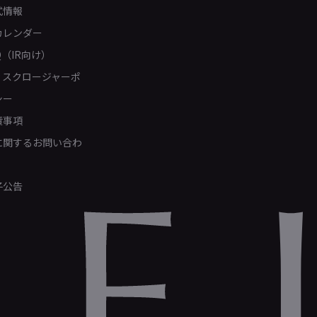
式情報
カレンダー
Q（IR向け）
ィスクロージャーポ
シー
責事項
Rに関するお問い合わ
子公告