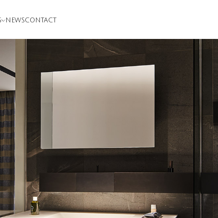
S
NEWS
CONTACT