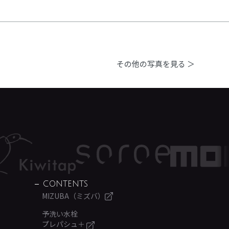
その他の写真を見る ＞
CONTENTS
MIZUBA（ミズバ）
予洗い水栓
プレパシュ＋