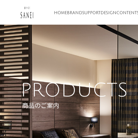
HOME
BRAND
SUPPORT
DESIGN
CONTENT
PRODUCTS
商品のご案内