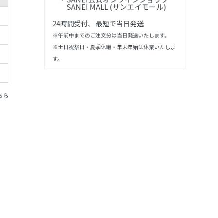
SANEI MALL (サンエイモール)
24時間受付、 最短で当日発送
※午前中までのご注文分は当日発送いたします。
※土日祝祭日・夏季休暇・年末年始は休業いたしま
す。
ちら