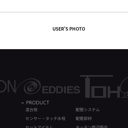
USER'S PHOTO
PRODUCT
混合栓
配管システム
センサー・タッチ水栓
配管部材
セットアイテム
キッチン周辺用品