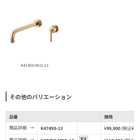
K47450-NCU-13
その他のバリエーション
品番
価格
商品詳細
K47450-13
¥
99,000
(税込¥
10
商品詳細