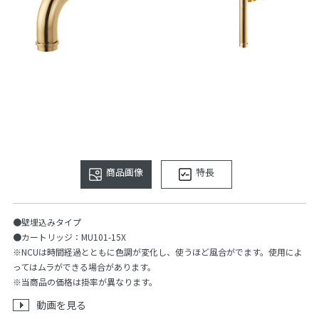
商品画像
特長
●壁埋込みタイプ
●カートリッジ：MU101-15X
※NCUは時間経過とともに色調が変化し、使うほど風合がでます。使用によ
ってはムラができる場合があります。
※当商品の価格は掛率が異なります。
動画を見る