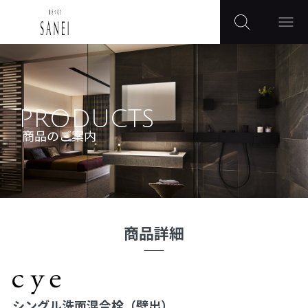
PRODUCTS
商品のご案内
商品詳細
シングル洗面混合栓（壁出）