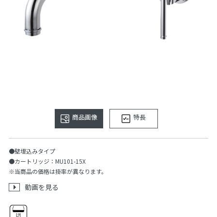
商品画像
特長
●壁埋込みタイプ
●カートリッジ：MU101-15X
※当商品の価格は掛率が異なります。
動画を見る