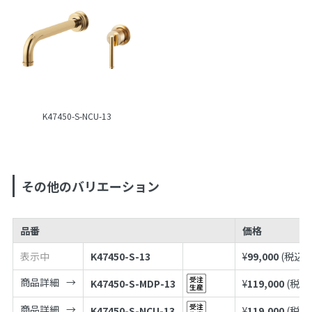
K47450-S-NCU-13
その他のバリエーション
品番
価格
表示中
K47450-S-13
¥
99,000
(税込¥
商品詳細
K47450-S-MDP-13
¥
119,000
(税込
商品詳細
K47450-S-NCU-13
¥
119,000
(税込