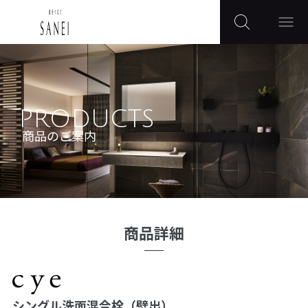
PRODUCTS
商品のご案内
商品詳細
シングル洗面混合栓（壁出）