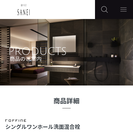
PRODUCTS
商品のご案内
商品詳細
シングルワンホール洗面混合栓