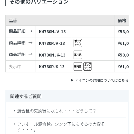
その他のバリエーション
品番
価格
商品詳細
K4780NJV-13
¥
58,000
商品詳細
K4780PJV-13
¥
61,000
商品詳細
K4780NJK-13
¥
58,000
表示中
K4780PJK-13
¥
61,000
アイコンの詳細についてはこちら
関連するご質問
混合栓の交換後に水もれ・・・どうして？
ワンホール混合栓。シンク下にもぐるの大変そ
う・・・。