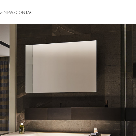
S
NEWS
CONTACT