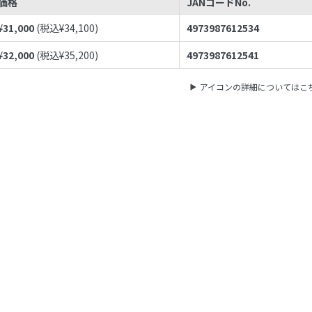
価格
JANコードNo.
¥
31,000
(税込¥
34,100
)
4973987612534
¥
32,000
(税込¥
35,200
)
4973987612541
アイコンの詳細についてはこ