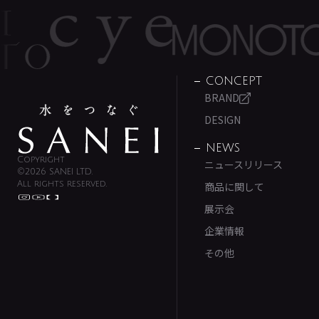
CONCEPT
BRAND
DESIGN
NEWS
Copyright
ニュースリリース
©2026 SANEI LTD.
All rights reserved.
商品に関して
展示会
企業情報
その他