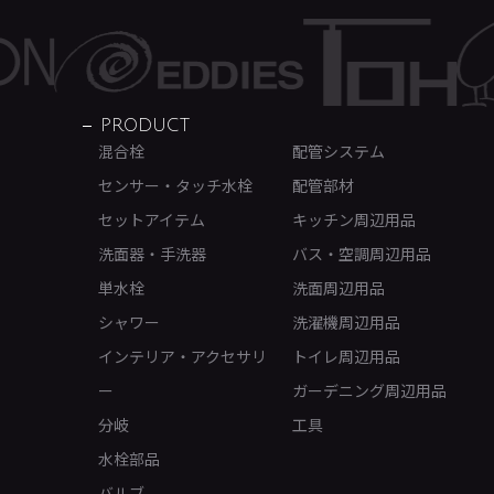
PRODUCT
混合栓
配管システム
センサー・タッチ水栓
配管部材
セットアイテム
キッチン周辺用品
洗面器・手洗器
バス・空調周辺用品
単水栓
洗面周辺用品
シャワー
洗濯機周辺用品
インテリア・アクセサリ
トイレ周辺用品
ー
ガーデニング周辺用品
分岐
工具
水栓部品
バルブ