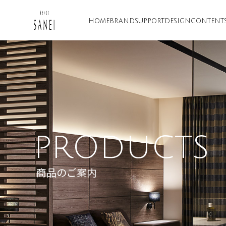
HOME
BRAND
SUPPORT
DESIGN
CONTENT
PRODUCTS
商品のご案内