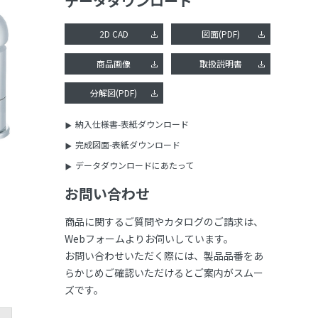
データダウンロード
2D CAD
図面(PDF)
商品画像
取扱説明書
分解図(PDF)
納入仕様書-表紙ダウンロード
完成図面-表紙ダウンロード
データダウンロードにあたって
お問い合わせ
商品に関するご質問やカタログのご請求は、
Webフォームよりお伺いしています。
お問い合わせいただく際には、製品品番をあ
らかじめご確認いただけるとご案内がスムー
ズです。