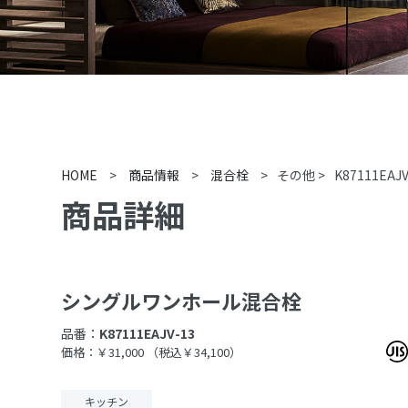
HOME
>
商品情報
>
混合栓
>
その他
>
K87111EAJV
商品詳細
シングルワンホール混合栓
品番：
K87111EAJV-13
価格：￥31,000
（税込￥34,100）
キッチン