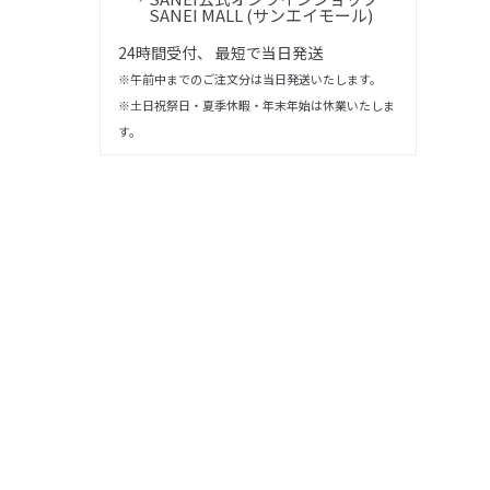
SANEI MALL (サンエイモール)
24時間受付、 最短で当日発送
※午前中までのご注文分は当日発送いたします。
※土日祝祭日・夏季休暇・年末年始は休業いたしま
す。