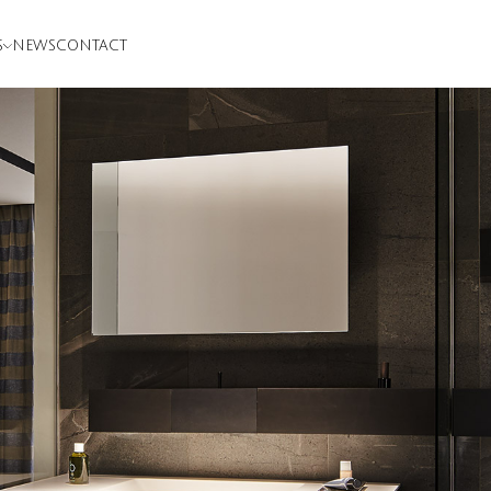
S
NEWS
CONTACT