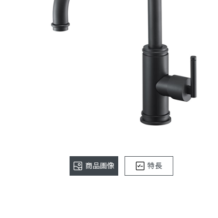
商品画像
特長