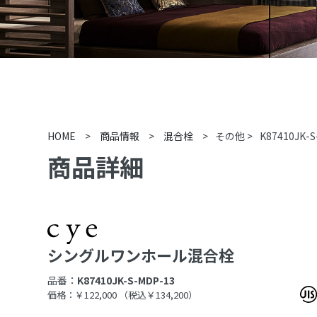
HOME
>
商品情報
>
混合栓
>
その他
>
K87410JK-S
商品詳細
シングルワンホール混合栓
品番：
K87410JK-S-MDP-13
価格：￥122,000
（税込￥134,200）