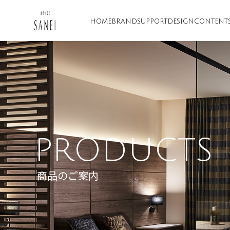
HOME
BRAND
SUPPORT
DESIGN
CONTENT
PRODUCTS
商品のご案内