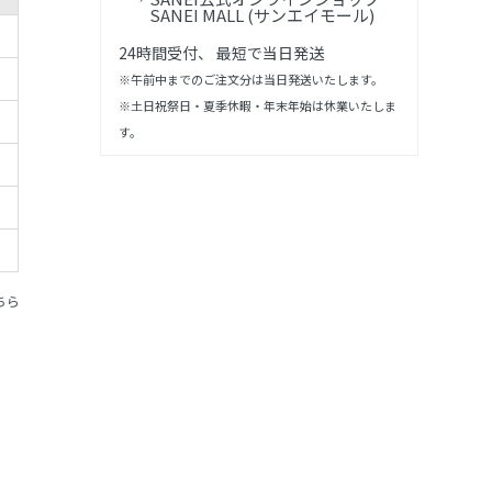
SANEI MALL (サンエイモール)
24時間受付、 最短で当日発送
※午前中までのご注文分は当日発送いたします。
※土日祝祭日・夏季休暇・年末年始は休業いたしま
す。
ちら