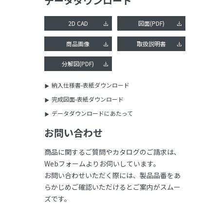
データダウンロード
2D CAD
図面(PDF)
商品画像
取扱説明書
分解図(PDF)
納入仕様書-表紙ダウンロード
完成図面-表紙ダウンロード
データダウンロードにあたって
お問い合わせ
商品に関するご質問やカタログのご請求は、
Webフォームよりお伺いしています。
お問い合わせいただく際には、製品品番をあ
らかじめご確認いただけるとご案内がスムー
ズです。