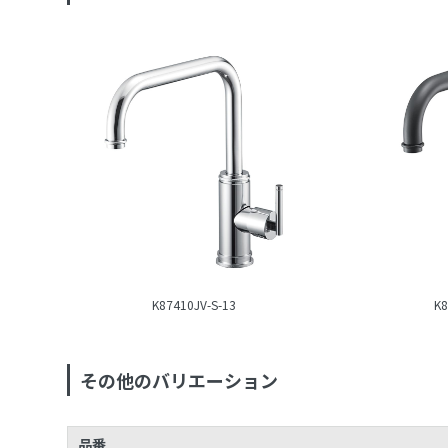
K87410JV-S-13
K8
その他のバリエーション
品番