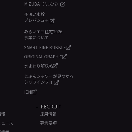
MIZUBA（ミズバ）
予洗い水栓
プレパシュ＋
みらいエコ住宅2026
事業について
SMART FINE BUBBLE
ORIGINAL GRAPHIC
水まわり解決帖
じぶんシャワーが見つかる
シャワインフォ
IENI
RECRUIT
情報
採用情報
ニュース
募集要項