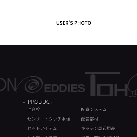
USER'S PHOTO
PRODUCT
混合栓
配管システム
センサー・タッチ水栓
配管部材
セットアイテム
キッチン周辺用品