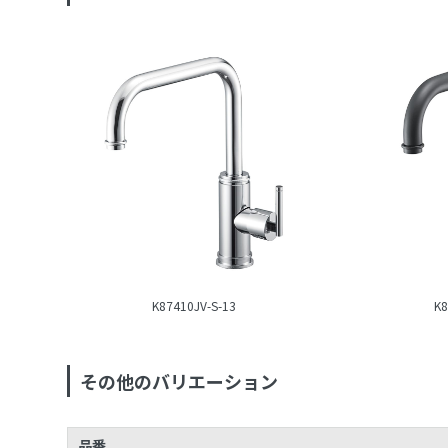
K87410JV-S-13
K8
その他のバリエーション
品番