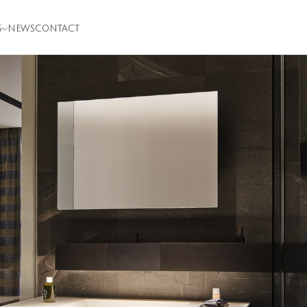
S
NEWS
CONTACT