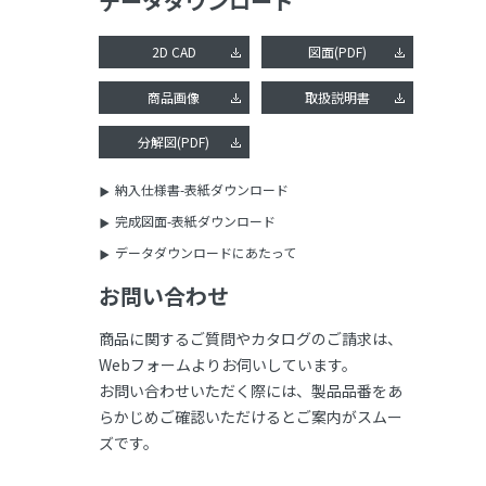
データダウンロード
2D CAD
図面(PDF)
商品画像
取扱説明書
分解図(PDF)
納入仕様書-表紙ダウンロード
完成図面-表紙ダウンロード
データダウンロードにあたって
お問い合わせ
商品に関するご質問やカタログのご請求は、
Webフォームよりお伺いしています。
お問い合わせいただく際には、製品品番をあ
らかじめご確認いただけるとご案内がスムー
ズです。