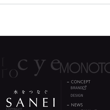
CONCEPT
BRAND
DESIGN
NEWS
Copyright