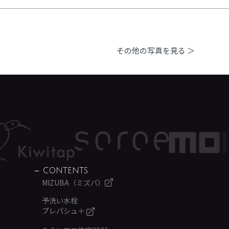
その他の写真を見る ＞
CONTENTS
MIZUBA（ミズバ）
予洗い水栓
プレパシュ＋