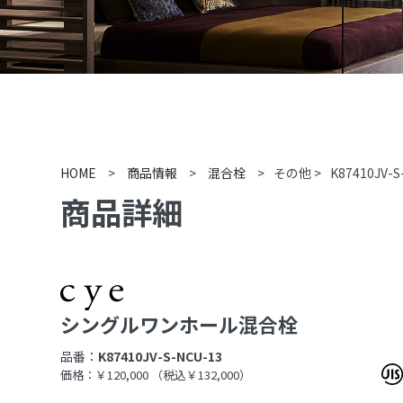
HOME
>
商品情報
>
混合栓
>
その他
>
K87410JV-S
商品詳細
シングルワンホール混合栓
品番：
K87410JV-S-NCU-13
価格：￥120,000
（税込￥132,000）