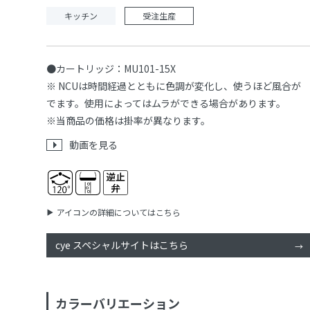
キッチン
受注生産
●カートリッジ：MU101-15X
※ NCUは時間経過とともに色調が変化し、使うほど風合が
でます。使用によってはムラができる場合があります。
※当商品の価格は掛率が異なります。
動画を見る
アイコンの詳細についてはこちら
cye スペシャルサイトはこちら
カラーバリエーション