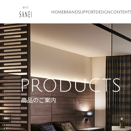
HOME
BRAND
SUPPORT
DESIGN
CONTENT
PRODUCTS
商品のご案内