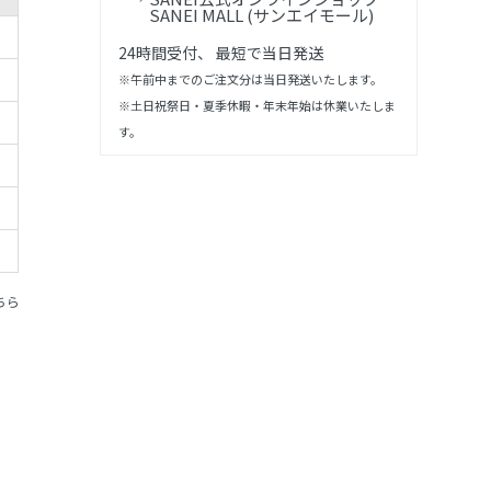
SANEI MALL (サンエイモール)
24時間受付、 最短で当日発送
※午前中までのご注文分は当日発送いたします。
※土日祝祭日・夏季休暇・年末年始は休業いたしま
す。
ちら