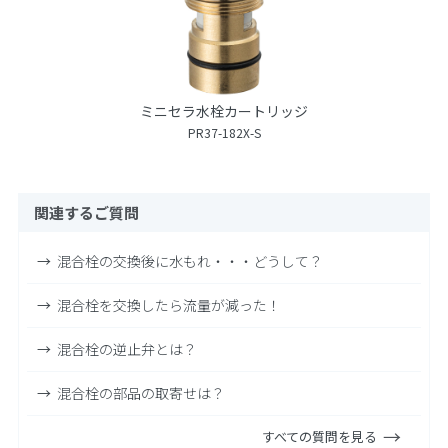
ミニセラ水栓カートリッジ
PR37-182X-S
関連するご質問
混合栓の交換後に水もれ・・・どうして？
混合栓を交換したら流量が減った！
混合栓の逆止弁とは？
混合栓の部品の取寄せは？
すべての質問を見る