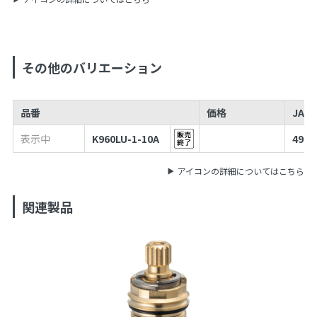
その他のバリエーション
品番
価格
JAN
表示中
K960LU-1-10A
4973
アイコンの詳細についてはこちら
関連製品