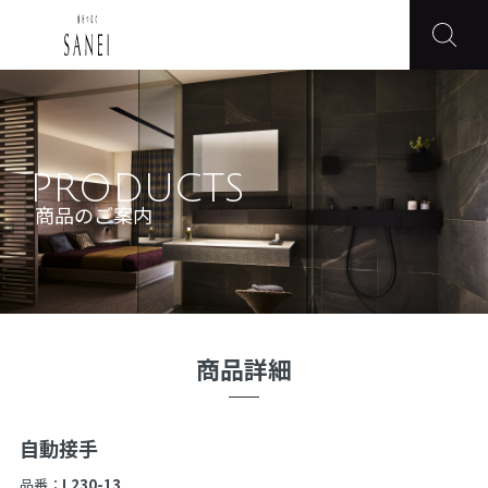
PRODUCTS
商品のご案内
商品詳細
自動接手
品番：
L230-13