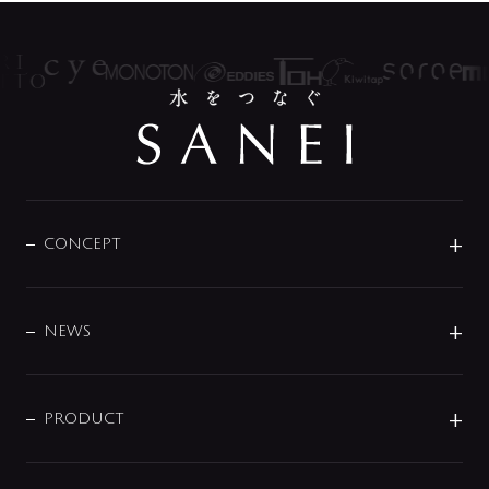
CONCEPT
BRAND
DESIGN
NEWS
ニュースリリース
商品に関して
PRODUCT
展示会
混合栓
企業情報