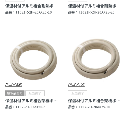
保温材付アルミ複合耐熱ポリエチレン管（Type R）
保温材付アルミ複合耐熱ポリエチレン管（Type R）
品番：
T1021R-2H-20AX25-10
品番：
T1021R-2H-20AX25-20
保温材付アルミ複合架橋ポリエチレン管（Type X）
保温材付アルミ複合架橋ポリエチレン管（Type X）
品番：
T102-2H-13AX50-5
品番：
T102-2H-20AX25-10