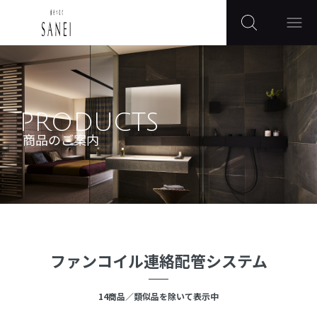
PRODUCTS
商品のご案内
ファンコイル連絡配管システム
14
商品
／類似品を除いて表示中