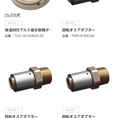
保温材付アルミ複合架橋ポリエチレン管（Type X）
回転オスアダプター
品番：
T102-2H-25AX25-20
品番：
T605-4-20X16A
回転オスアダプター
回転オスアダプター