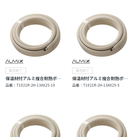
保温材付アルミ複合耐熱ポリエチレン管（Type R）
保温材付アルミ複合耐熱ポリエチレン管（Type R）
品番：
T1021R-2H-13AX25-10
品番：
T1021R-2H-13AX25-5