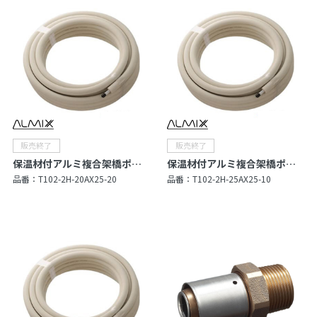
保温材付アルミ複合架橋ポリエチレン管（Type X）
保温材付アルミ複合架橋ポリエチレン管（Type X）
品番：
T102-2H-20AX25-20
品番：
T102-2H-25AX25-10