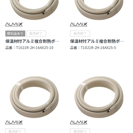
保温材付アルミ複合耐熱ポリエチレン管（Type R）
保温材付アルミ複合耐熱ポリエチレン管（Type R）
品番：
T1021R-2H-16AX25-10
品番：
T1021R-2H-16AX25-5