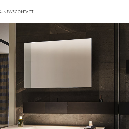
S
NEWS
CONTACT