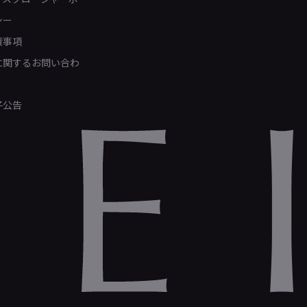
シー
責事項
Rに関するお問い合わ
子公告