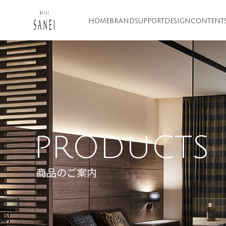
HOME
BRAND
SUPPORT
DESIGN
CONTENT
PRODUCTS
商品のご案内