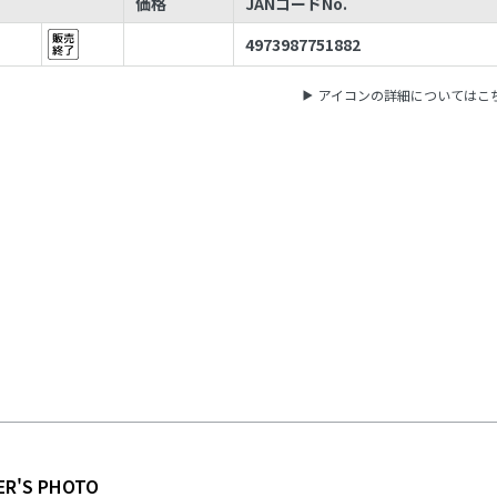
価格
JANコードNo.
4973987751882
アイコンの詳細についてはこ
ER'S PHOTO