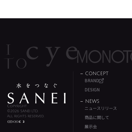
CONCEPT
BRAND
DESIGN
NEWS
Copyright
ニュースリリース
©2026 SANEI LTD.
All rights reserved.
商品に関して
展示会