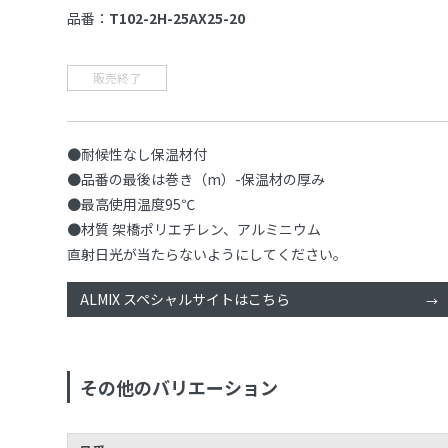
品番：
T102-2H-25AX25-20
販売終了
●耐候性なし保温材付
●品番の最後は巻き（m）-保温材の厚み
●最高使用温度95℃
●材質 架橋ポリエチレン、アルミニウム
直射日光が当たらないようにしてください。
ALMIX スペシャルサイトはこちら
その他のバリエーション