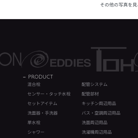
その他の写真を見
PRODUCT
混合栓
配管システム
センサー・タッチ水栓
配管部材
セットアイテム
キッチン周辺用品
洗面器・手洗器
バス・空調周辺用品
単水栓
洗面周辺用品
シャワー
洗濯機周辺用品