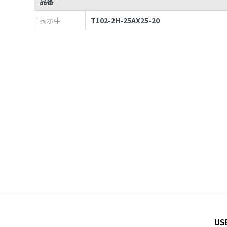
品番
表示中
T102-2H-25AX25-20
US