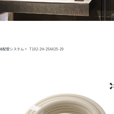
絡配管システム
>
T102-2H-25AX25-20