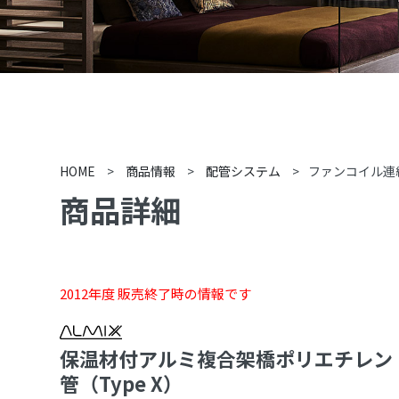
HOME
>
商品情報
>
配管システム
>
ファンコイル連
商品詳細
2012年度 販売終了時の情報です
保温材付アルミ複合架橋ポリエチレン
管（Type X）