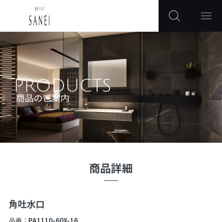
PRODUCTS
商品のご案内
商品詳細
角吐水口
品番：
PA1110-60X-16