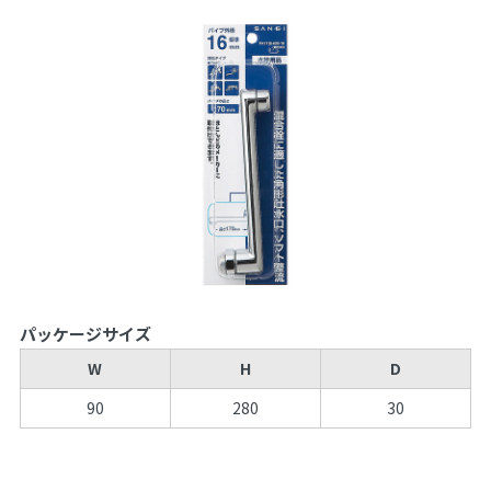
パッケージサイズ
W
H
D
90
280
30