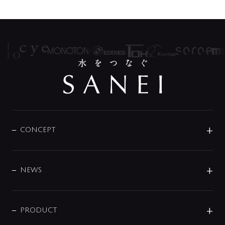
CONCEPT
BRAND
DESIGN
NEWS
ニュースリリース
商品に関して
PRODUCT
展示会