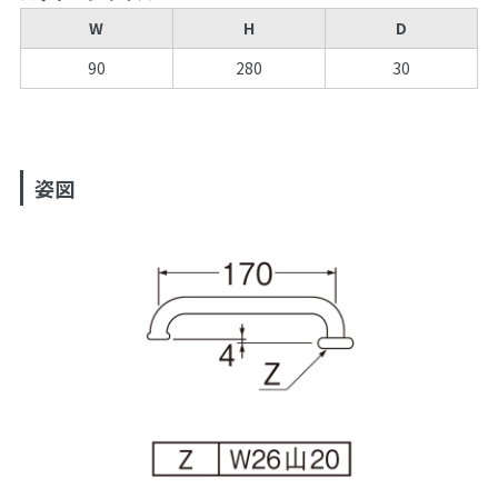
W
H
D
90
280
30
姿図