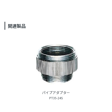
関連製品
パイプアダプター
PT35-24S