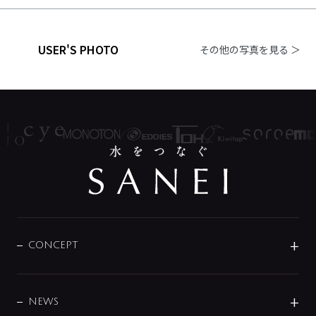
USER'S PHOTO
その他の写真を見る ＞
CONCEPT
BRAND
DESIGN
NEWS