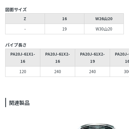
図面サイズ
Z
16
W26山20
-
19
W30山20
パイプ長さ
PA20J-61X1-
PA20J-61X2-
PA20J-61X2-
PA20J-
16
16
19
1
120
240
240
30
関連製品