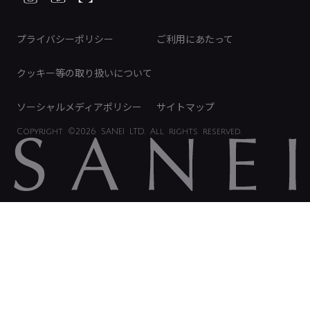
ディスクロージャーポリシー
免責事項
プライバシーポリシー
ご利用にあたって
IRに関するお問い合わせ
電子公告
クッキー等の取り扱いについて
ソーシャルメディアポリシー
サイトマップ
Copyright
©2026 SANEI LTD.
All rights reserved.