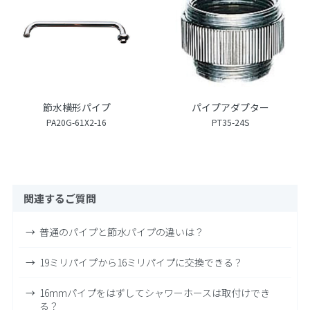
節水横形パイプ
パイプアダプター
PA20G-61X2-16
PT35-24S
関連するご質問
普通のパイプと節水パイプの違いは？
19ミリパイプから16ミリパイプに交換できる？
16mmパイプをはずしてシャワーホースは取付けでき
る？