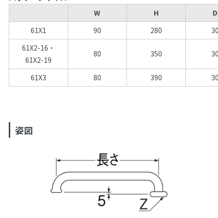
W
H
D
61X1
90
280
3
61X2-16・
80
350
3
61X2-19
61X3
80
390
3
姿図