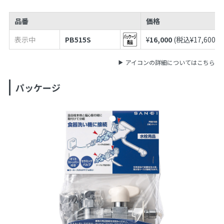
品番
価格
表示中
PB515S
¥
16,000
(税込¥
17,600
)
アイコンの詳細についてはこちら
パッケージ