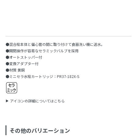
●混合栓本体と偏心管の間に取り付けて食器洗い機に送水。
●開閉操作が容易なセラミックバルブを採用
●オートストッパー付
●変換アダプター付
●材質 黄銅
●ミニセラ水栓カートリッジ：PR37-182X-S
アイコンの詳細についてはこちら
その他のバリエーション