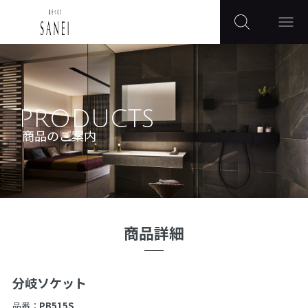
PRODUCTS
商品のご案内
商品詳細
分岐ソケット
品番：
PB515S