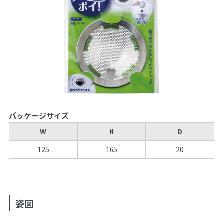
パッケージサイズ
W
H
D
125
165
20
姿図