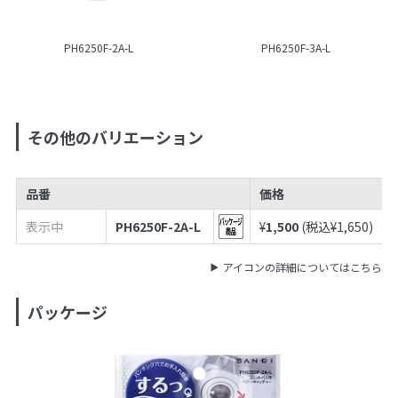
PH6250F-2A-L
PH6250F-3A-L
その他のバリエーション
品番
価格
表示中
PH6250F-2A-L
¥
1,500
(税込¥
1,650
)
アイコンの詳細についてはこちら
パッケージ