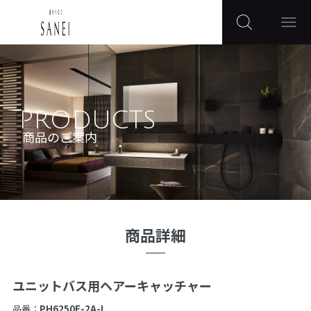
PRODUCTS
商品のご案内
商品詳細
ユニットバス用ヘアーキャッチャー
品番：
PH6250F-2A-L