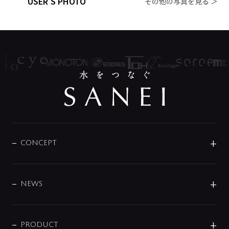
USER'S PHOTO
その他の写真を見る ＞
CONCEPT
BRAND
DESIGN
NEWS
ニュースリリース
商品に関して
PRODUCT