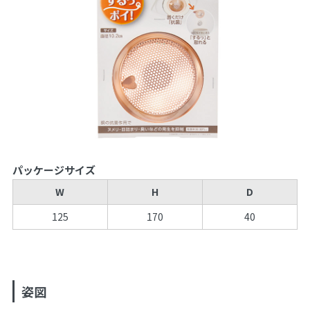
パッケージサイズ
W
H
D
125
170
40
姿図