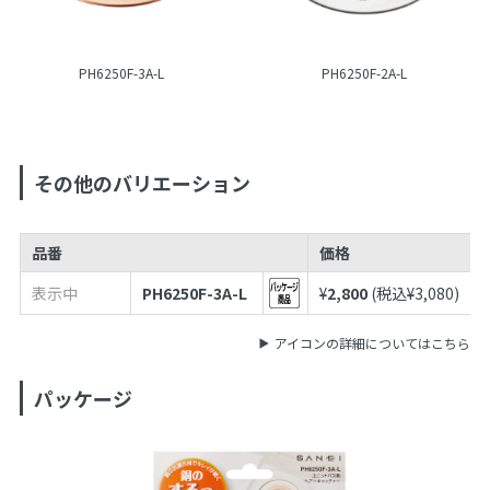
PH6250F-3A-L
PH6250F-2A-L
その他のバリエーション
品番
価格
表示中
PH6250F-3A-L
¥
2,800
(税込¥
3,080
)
アイコンの詳細についてはこちら
パッケージ