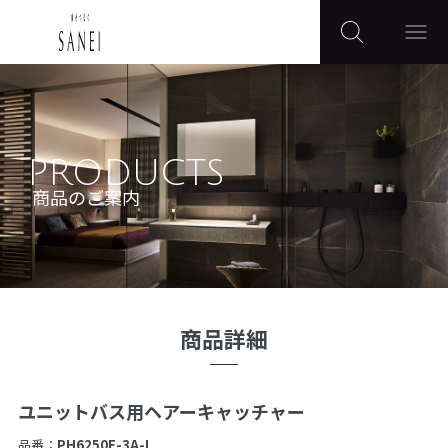
PRODUCTS
商品のご案内
商品詳細
ユニットバス用ヘアーキャッチャー
品番：
PH6250F-3A-L