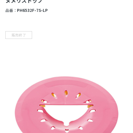
ヌメリストップ
品番：
PH6532F-7S-LP
販売終了