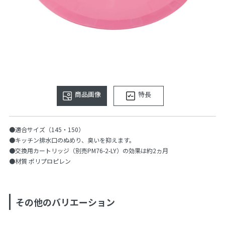
商品画像
特長
●適合サイズ（145・150）
●キッチン排水口のぬめり、臭いを抑えます。
●交換用カートリッジ（別売PM76-2-LY）の効果は約2ヵ月
●材質 ポリプロピレン
その他のバリエーション