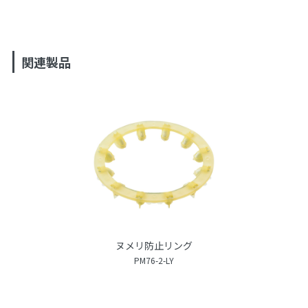
関連製品
ヌメリ防止リング
PM76-2-LY