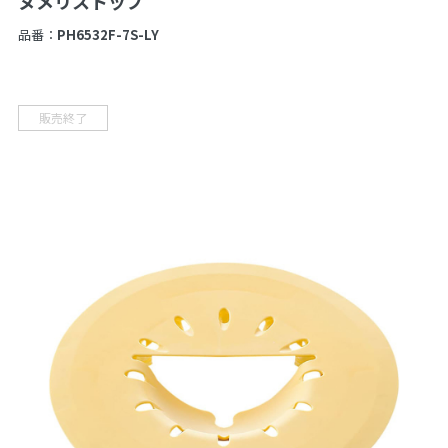
ヌメリストップ
品番：
PH6532F-7S-LY
販売終了