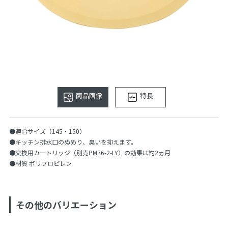
商品画像
特長
●適合サイズ（145・150）
●キッチン排水口のぬめり、臭いを抑えます。
●交換用カートリッジ（別売PM76-2-LY）の効果は約2ヵ月
●材質 ポリプロピレン
その他のバリエーション