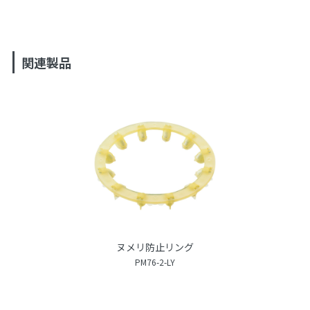
関連製品
ヌメリ防止リング
PM76-2-LY