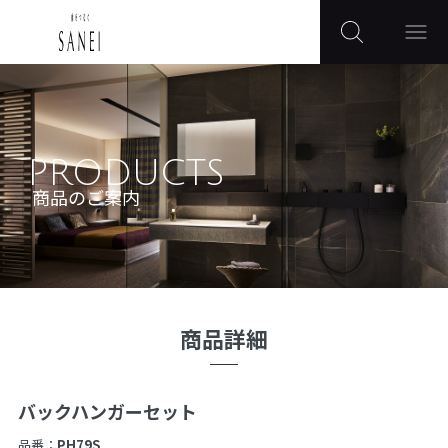
PRODUCTS
商品のご案内
商品詳細
バックハンガーセット
品番：
PH79S