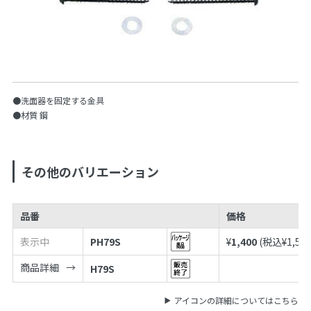
●洗面器を固定する金具
●材質 鋼
その他のバリエーション
品番
価格
表示中
PH79S
¥
1,400
(税込¥
1,54
商品詳細
H79S
アイコンの詳細についてはこちら