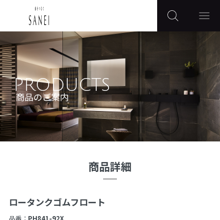
PRODUCTS
商品のご案内
商品詳細
ロータンクゴムフロート
品番：
PH841-92X