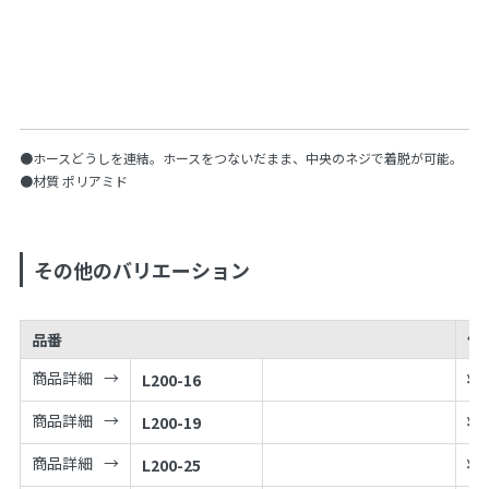
●ホースどうしを連結。ホースをつないだまま、中央のネジで着脱が可能。
●材質 ポリアミド
その他のバリエーション
品番
価
商品詳細
L200-16
¥
1
商品詳細
L200-19
¥
1
商品詳細
L200-25
¥
1