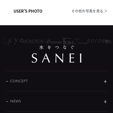
USER'S PHOTO
その他の写真を見る ＞
CONCEPT
BRAND
DESIGN
NEWS