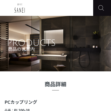
PRODUCTS
商品のご案内
商品詳細
PCカップリング
品番：
PL200-38