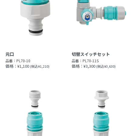
元口
切替スイッチセット
品番：
PL70-10
品番：
PL70-11S
価格：¥1,100
価格：¥3,300
(税込¥1,210)
(税込¥3,630)