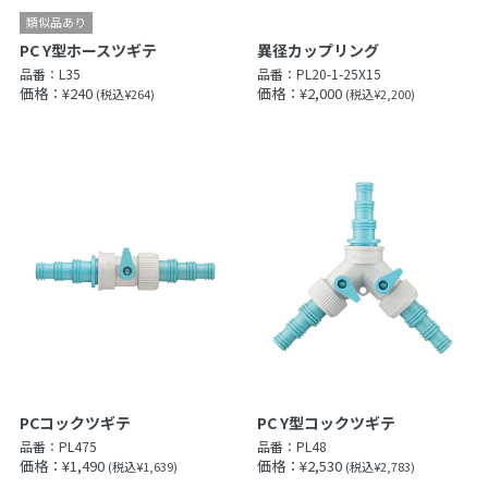
PC Y型ホースツギテ
異径カップリング
品番：
L35
品番：
PL20-1-25X15
価格：¥240
価格：¥2,000
(税込¥264)
(税込¥2,200)
PCコックツギテ
PC Y型コックツギテ
品番：
PL475
品番：
PL48
価格：¥1,490
価格：¥2,530
(税込¥1,639)
(税込¥2,783)