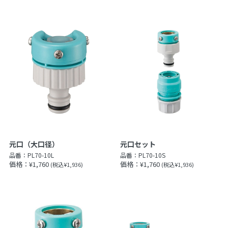
元口（大口径）
元口セット
品番：
PL70-10L
品番：
PL70-10S
価格：¥1,760
価格：¥1,760
(税込¥1,936)
(税込¥1,936)