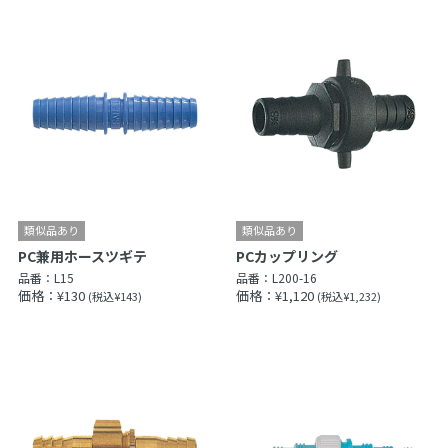
PC兼用ホースツギテ
PCカップリング
品番：
L15
品番：
L200-16
価格：¥130
価格：¥1,120
(税込¥143)
(税込¥1,232)