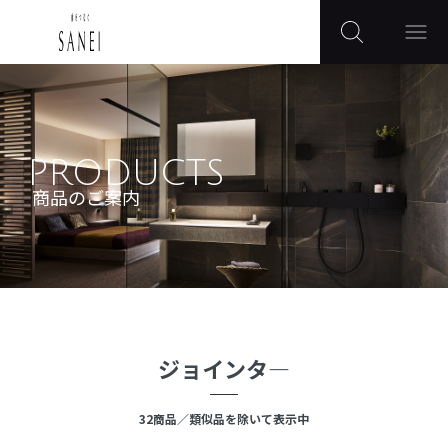
PRODUCTS
商品のご案内
ジョインタ―
32
商品
／類似品を除いて表示中