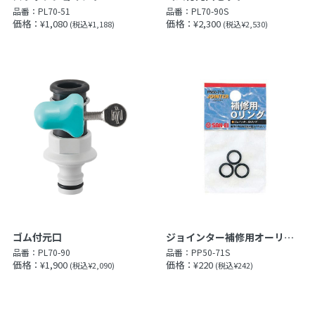
品番：
PL70-51
品番：
PL70-90S
価格：¥1,080
価格：¥2,300
(税込¥1,188)
(税込¥2,530)
ゴム付元口
ジョインター補修用オーリング
品番：
PL70-90
品番：
PP50-71S
価格：¥1,900
価格：¥220
(税込¥2,090)
(税込¥242)