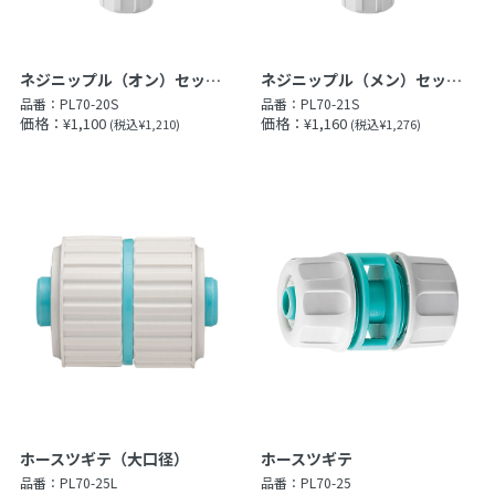
ネジニップル（オン）セット（オン）セット
ネジニップル（メン）セット（メン）セット
品番：
PL70-20S
品番：
PL70-21S
価格：¥1,100
価格：¥1,160
(税込¥1,210)
(税込¥1,276)
ホースツギテ（大口径）
ホースツギテ
品番：
PL70-25L
品番：
PL70-25