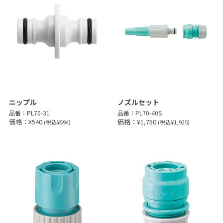
ニップル
ノズルセット
品番：
PL70-31
品番：
PL70-40S
価格：¥540
価格：¥1,750
(税込¥594)
(税込¥1,925)