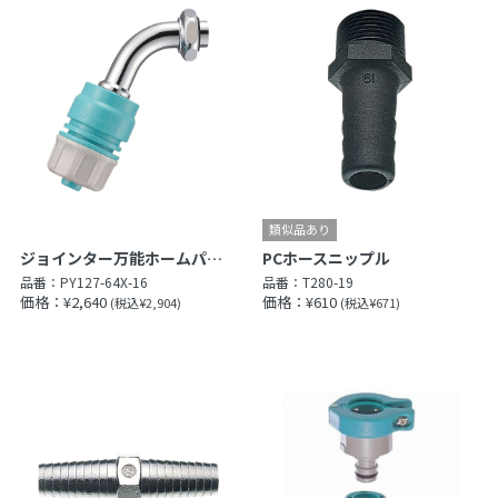
ジョインター万能ホームパイプ
PCホースニップル
品番：
PY127-64X-16
品番：
T280-19
価格：¥2,640
価格：¥610
(税込¥2,904)
(税込¥671)