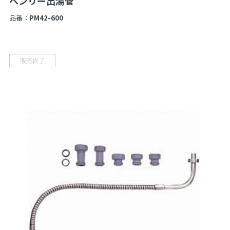
ベンリー出湯管
品番：
PM42-600
販売終了