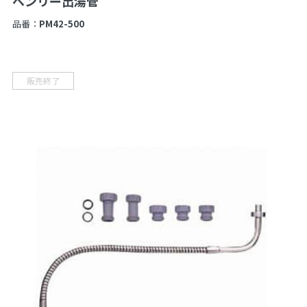
ベンリー出湯管
品番：
PM42-500
販売終了