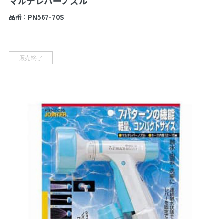
マルチレバーノズル
品番：
PN567-70S
販売終了