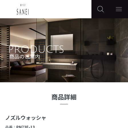
PRODUCTS
商品のご案内
商品詳細
ノズルウォッシャ
品番：
PN73F-13