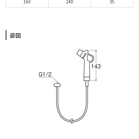
160
240
35
姿図