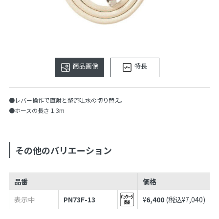
商品画像
特長
●レバー操作で直射と整流吐水の切り替え。
●ホースの長さ 1.3m
その他のバリエーション
品番
価格
表示中
PN73F-13
¥
6,400
(税込¥
7,040
)