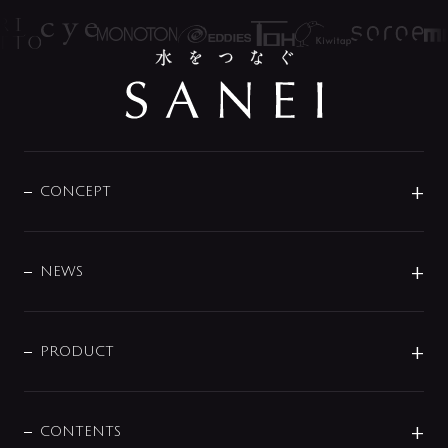
CONCEPT
BRAND
DESIGN
NEWS
ニュースリリース
商品に関して
PRODUCT
展示会
混合栓
企業情報
センサー・タッチ水栓
その他
CONTENTS