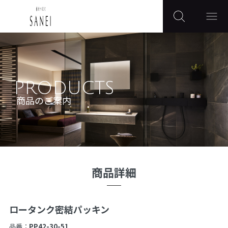
PRODUCTS
商品のご案内
商品詳細
ロータンク密結パッキン
品番：
PP42-30-51