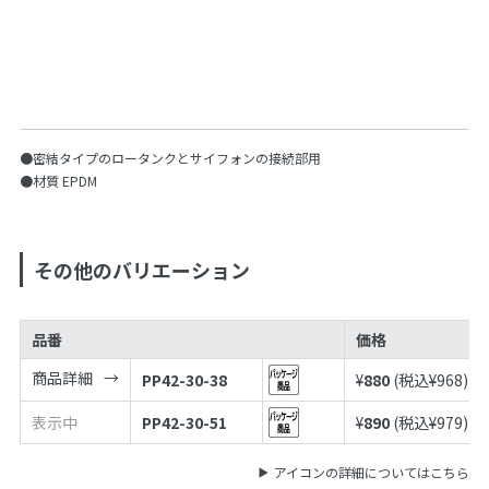
●密結タイプのロータンクとサイフォンの接続部用
●材質 EPDM
その他のバリエーション
品番
価格
商品詳細
PP42-30-38
¥
880
(税込¥
968
)
表示中
PP42-30-51
¥
890
(税込¥
979
)
アイコンの詳細についてはこちら