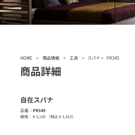
HOME
>
商品情報
>
工具
>
スパナ
>
PR345
商品詳細
自在スパナ
品番：
PR345
価格：￥3,100
（税込￥3,410）