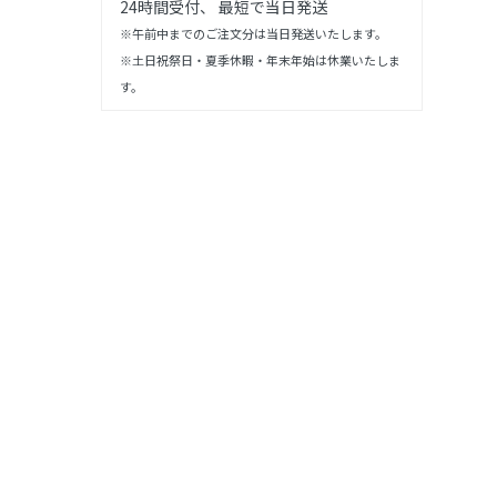
24時間受付、 最短で当日発送
※午前中までのご注文分は当日発送いたします。
※土日祝祭日・夏季休暇・年末年始は休業いたしま
す。