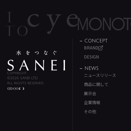
CONCEPT
BRAND
DESIGN
NEWS
Copyright
ニュースリリース
©2026 SANEI LTD.
All rights reserved.
商品に関して
展示会
企業情報
その他