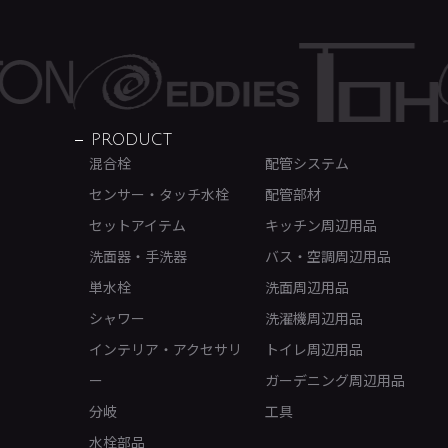
PRODUCT
混合栓
配管システム
センサー・タッチ水栓
配管部材
セットアイテム
キッチン周辺用品
洗面器・手洗器
バス・空調周辺用品
単水栓
洗面周辺用品
シャワー
洗濯機周辺用品
インテリア・アクセサリ
トイレ周辺用品
ー
ガーデニング周辺用品
分岐
工具
水栓部品