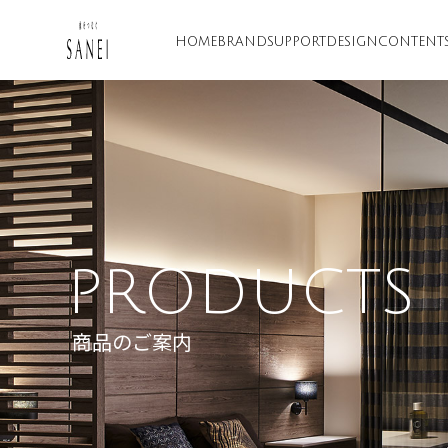
HOME
BRAND
SUPPORT
DESIGN
CONTENT
PRODUCTS
商品のご案内