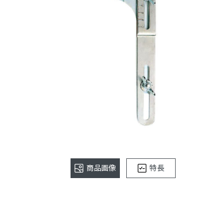
商品画像
特長