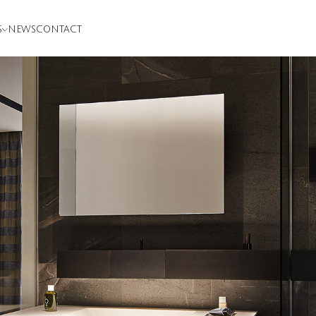
S
NEWS
CONTACT